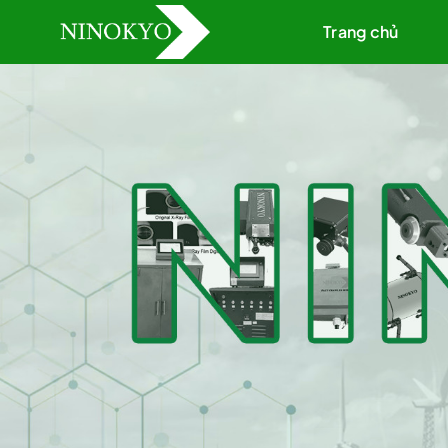
Skip
Trang chủ
to
content