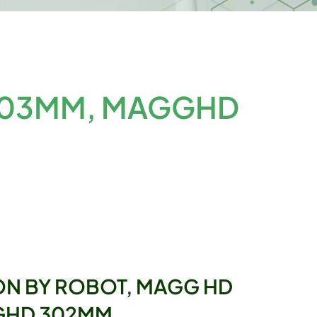
 903MM, MAGGHD
ON BY ROBOT, MAGG HD
GHD 302MM