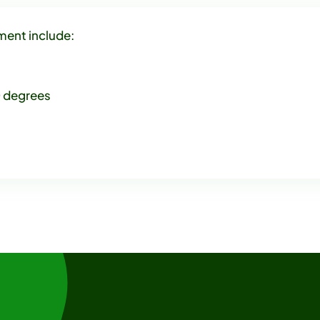
ment include:
 degrees