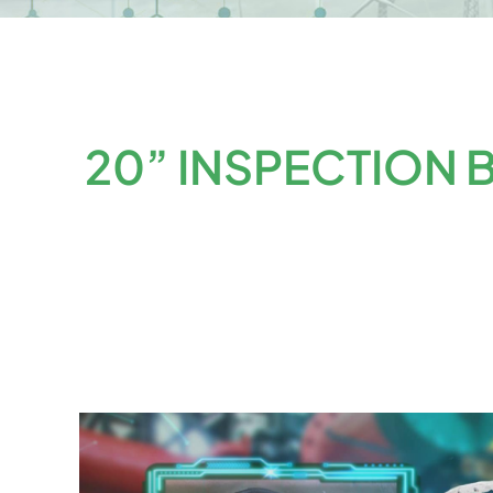
20” INSPECTION