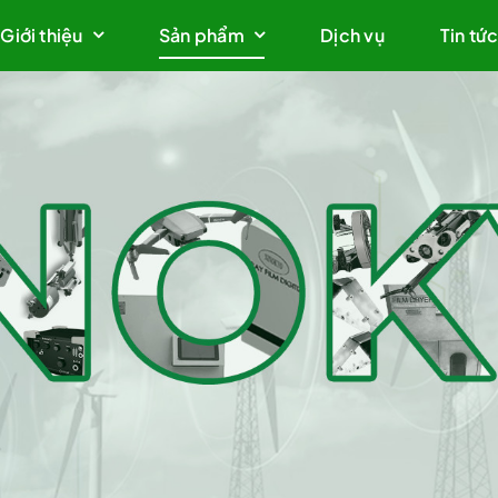
Giới thiệu
Sản phẩm
Dịch vụ
Tin tứ