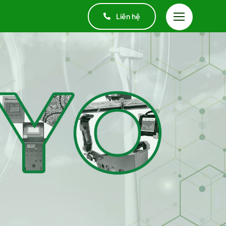
c
Liên hệ