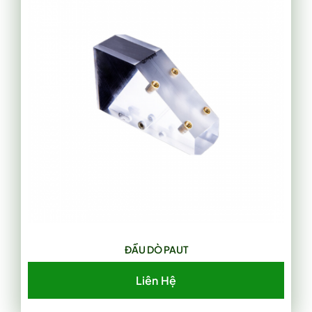
ĐẦU DÒ PAUT
Liên Hệ