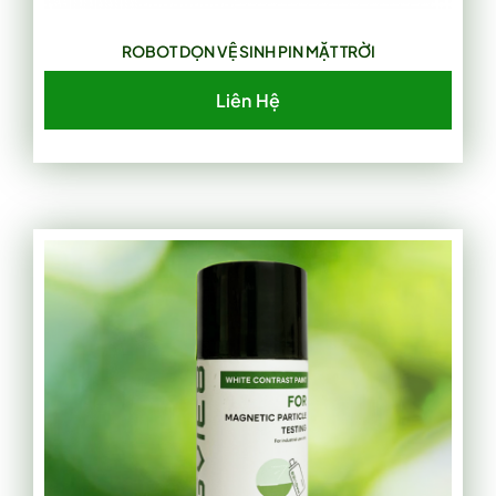
ROBOT DỌN VỆ SINH PIN MẶT TRỜI
Liên Hệ