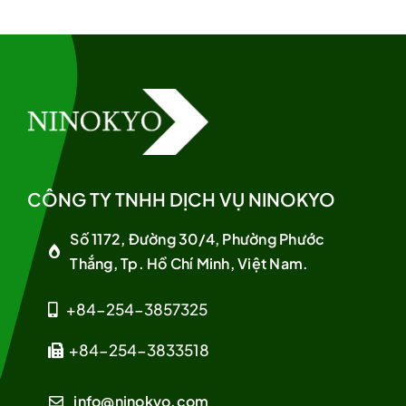
CÔNG TY TNHH DỊCH VỤ NINOKYO
Số 1172, Đường 30/4, Phường Phước
Thắng, Tp. Hồ Chí Minh, Việt Nam.
+84-254-3857325
+84-254-3833518
info@ninokyo.com