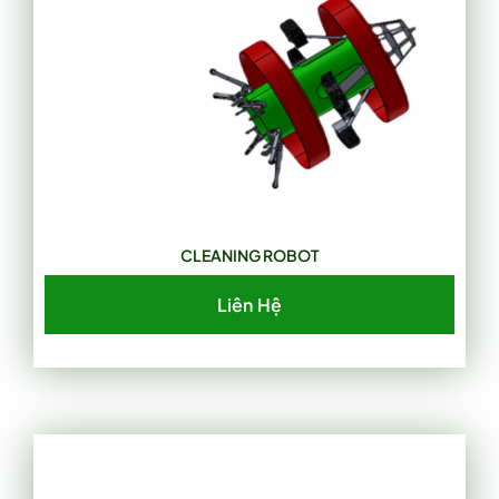
CLEANING ROBOT
Liên Hệ