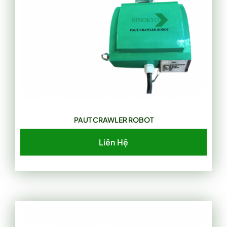
PAUT CRAWLER ROBOT
Liên Hệ