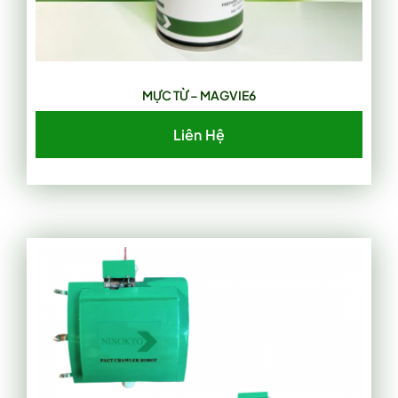
MỰC TỪ – MAGVIE6
Liên Hệ