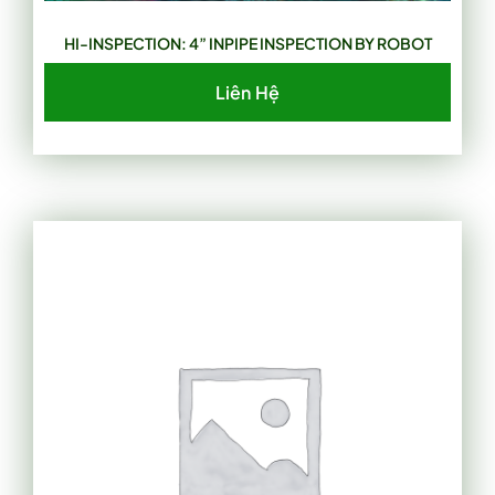
HI-INSPECTION: 4” INPIPE INSPECTION BY ROBOT
Liên Hệ