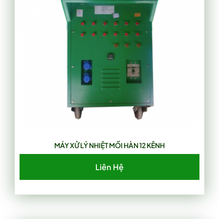
MÁY XỬ LÝ NHIỆT MỐI HÀN 12 KÊNH
Liên Hệ