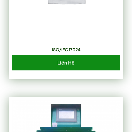
ISO/IEC 17024
Liên Hệ