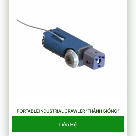
PORTABLE INDUSTRIAL CRAWLER “THÁNH GIÓNG”
Liên Hệ