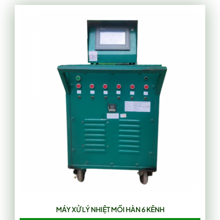
MÁY XỬ LÝ NHIỆT MỐI HÀN 6 KÊNH