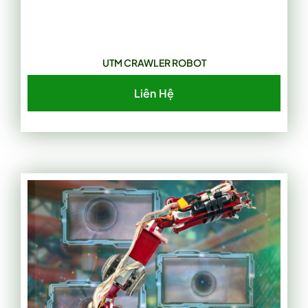
UTM CRAWLER ROBOT
Liên Hệ