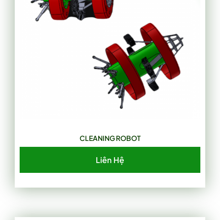
CLEANING ROBOT
Liên Hệ