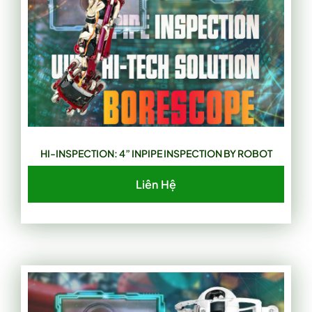
HI-INSPECTION: 4” INPIPE INSPECTION BY ROBOT
Liên Hệ