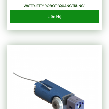
WATER JETTY ROBOT “QUANG TRUNG”
Liên Hệ