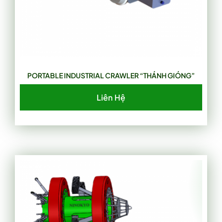
PORTABLE INDUSTRIAL CRAWLER “THÁNH GIÓNG”
Liên Hệ