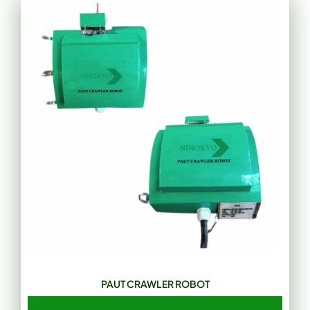
PAUT CRAWLER ROBOT