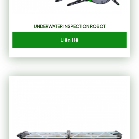
UNDERWATER INSPECTION ROBOT
Liên Hệ