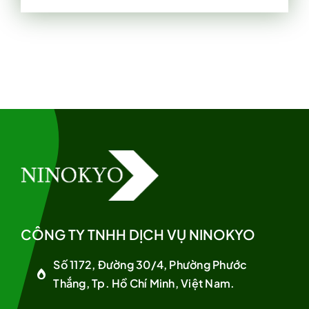
CÔNG TY TNHH DỊCH VỤ NINOKYO
Số 1172, Đường 30/4, Phường Phước
Thắng, Tp. Hồ Chí Minh, Việt Nam.